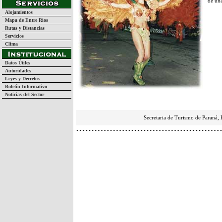
de una
Alojamientos
Mapa de Entre Ríos
Rutas y Distancias
Servicios
Clima
Datos Útiles
Autoridades
Leyes y Decretos
Boletín Informativo
Noticias del Sector
Secretaria de Turismo de Paraná, 