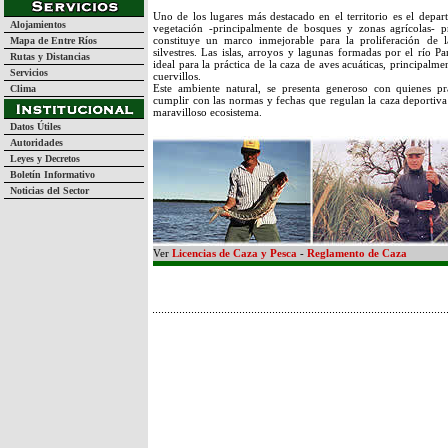
Uno de los lugares más destacado en el territorio es el dep
Alojamientos
vegetación -principalmente de bosques y zonas agrícolas- p
constituye un marco inmejorable para la proliferación de l
Mapa de Entre Ríos
silvestres. Las islas, arroyos y lagunas formadas por el río 
Rutas y Distancias
ideal para la práctica de la caza de aves acuáticas, principalme
Servicios
cuervillos.
Este ambiente natural, se presenta generoso con quienes pra
Clima
cumplir con las normas y fechas que regulan la caza deportiva 
maravilloso ecosistema.
Datos Útiles
Autoridades
Leyes y Decretos
Boletín Informativo
Noticias del Sector
Ver
Licencias de Caza y Pesca
-
Reglamento de Caza