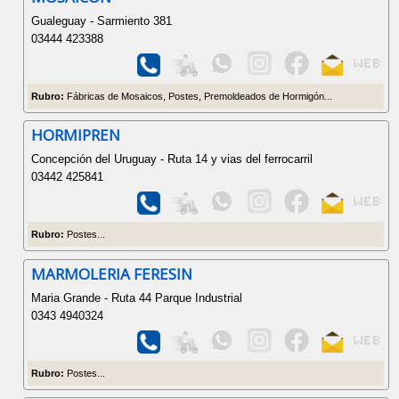
Gualeguay - Sarmiento 381
03444 423388
Rubro:
Fábricas de Mosaicos, Postes, Premoldeados de Hormigón...
HORMIPREN
Concepción del Uruguay - Ruta 14 y vias del ferrocarril
03442 425841
Rubro:
Postes...
MARMOLERIA FERESIN
Maria Grande - Ruta 44 Parque Industrial
0343 4940324
Rubro:
Postes...