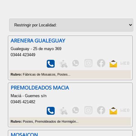
ARENERA GUALEGUAY
Gualeguay - 25 de mayo 369
03444 423449
Rubro:
Fábricas de Mosaicos, Postes...
PREMOLDEADOS MACIA
Maciá - Guemes s/n
03445 421482
Rubro:
Postes, Premoldeados de Hormigón...
MOSAICON