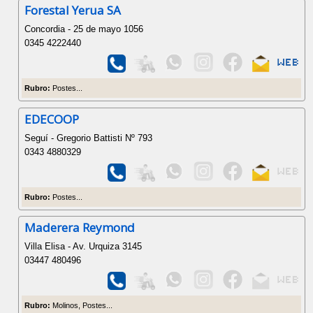
Forestal Yerua SA
Concordia - 25 de mayo 1056
0345 4222440
Rubro:
Postes...
EDECOOP
Seguí - Gregorio Battisti Nº 793
0343 4880329
Rubro:
Postes...
Maderera Reymond
Villa Elisa - Av. Urquiza 3145
03447 480496
Rubro:
Molinos, Postes...