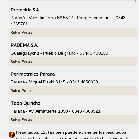
Premolda S.A
Paraná - Valentin Torra Nº 5572 - Parque Industrial. - 0343
4365781
Rubro: Postes
PADEMA S.A.
Gualeguaychú - Pueblo Belgrano - 03446 499109
Rubro: Postes
Perimetrales Parana
Paraná - Miguel David 3145 - 0343 4050330
Rubro: Postes
Todo Quincho
Paraná - Av. Almafuerte 1990 - 0343 4363521
Rubro: Postes
Resultados: 12, también puede aumentar los resultados
colocando palabras en singular o acotando la cantidad de