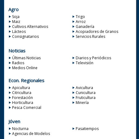
Agro
Soja
Trigo
Maiz
Arroz
Cultivos Alternativos
Ganadería
Lácteos
Acopiadores de Granos
Consignatarios
Servicios Rurales
Noticias
Últimas Noticias
Diarios y Periódicos
Radios
Televisión
Medios Online
Econ. Regionales
Apicultura
Avicultura
Citricultura
Cunicultura
Forestación
Fruticultura
Horticultura
Minería
Pesca Comercial
Jóven
Nocturna
Pasatiempos
Agencias de Modelos