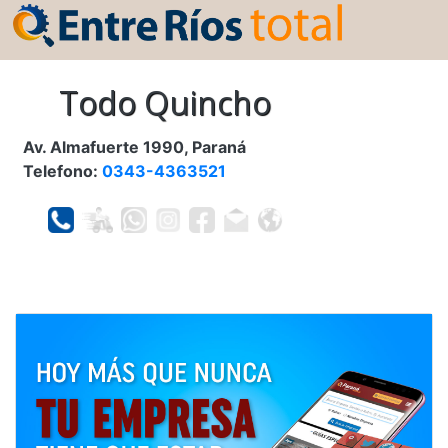
Todo Quincho
Av. Almafuerte 1990, Paraná
Telefono:
0343-4363521