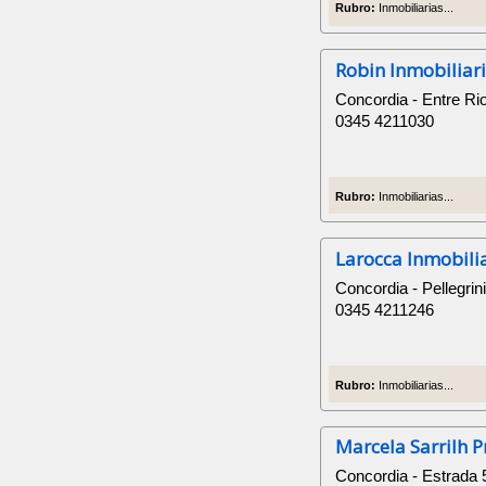
Rubro:
Inmobiliarias...
Robin Inmobiliar
Concordia - Entre Ri
0345 4211030
Rubro:
Inmobiliarias...
Larocca Inmobili
Concordia - Pellegrin
0345 4211246
Rubro:
Inmobiliarias...
Marcela Sarrilh 
Concordia - Estrada 