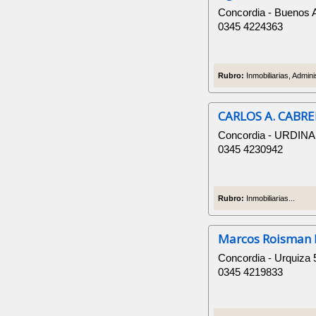
Concordia - Buenos 
0345 4224363
Rubro:
Inmobiliarias, Admin
CARLOS A. CABRER
Concordia - URDIN
0345 4230942
Rubro:
Inmobiliarias...
Marcos Roisman 
Concordia - Urquiza 
0345 4219833