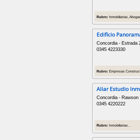
Rubro:
Inmobiliarias, Abogad
Edificio Panoram
Concordia - Estrada 
0345 4223330
Rubro:
Empresas Constructor
Aliar Estudio Inm
Concordia - Rawson
0345 4220222
Rubro:
Inmobiliarias...