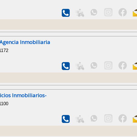
Agencia Inmobiliaria
1172
icios Inmobiliarios-
1100