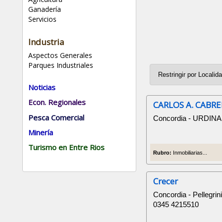
Ganadería
Servicios
Industria
Aspectos Generales
Parques Industriales
Noticias
Econ. Regionales
CARLOS A. CABRE
Pesca Comercial
Concordia - URDIN
Minería
Turismo en Entre Rios
Rubro:
Inmobiliarias...
Crecer
Concordia - Pellegrin
0345 4215510