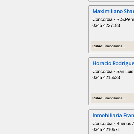
Maximiliano Sha
Concordia - R.S.Peñ
0345 4227183
Rubro:
Inmobiliarias...
Horacio Rodrigu
Concordia - San Luis
0345 4215533
Rubro:
Inmobiliarias...
Inmobiliaria Fra
Concordia - Buenos 
0345 4210571