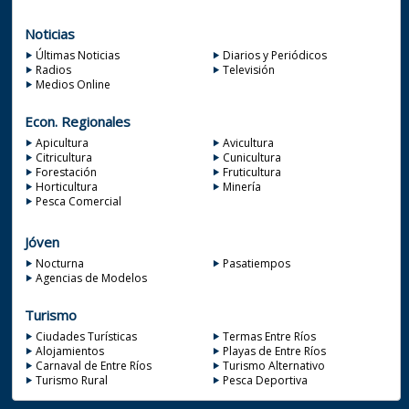
Noticias
Últimas Noticias
Diarios y Periódicos
Radios
Televisión
Medios Online
Econ. Regionales
Apicultura
Avicultura
Citricultura
Cunicultura
Forestación
Fruticultura
Horticultura
Minería
Pesca Comercial
Jóven
Nocturna
Pasatiempos
Agencias de Modelos
Turismo
Ciudades Turísticas
Termas Entre Ríos
Alojamientos
Playas de Entre Ríos
Carnaval de Entre Ríos
Turismo Alternativo
Turismo Rural
Pesca Deportiva