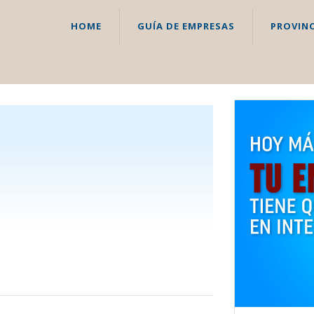
HOME
GUÍA DE EMPRESAS
PROVINC