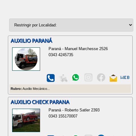
AUXILIO PARANÁ
Paraná - Manuel Marchesse 2526
0343 4245735
Rubro:
Auxilio Mecánico...
AUXILIO CHECK PARANA
Paraná - Roberto Satler 2393
0343 155170007