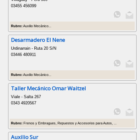
03455 456099
Rubro:
Auxilio Mecánico...
Desarmadero El Nene
Urdinarrain - Ruta 20 S/N
03446 480911
Rubro:
Auxilio Mecánico...
Taller Mecánico Omar Waitzel
Viale - Salta 267
0343 4920567
Rubro:
Frenos y Embragues, Repuestos y Accesorios para Autos, ...
Auxilio Sur