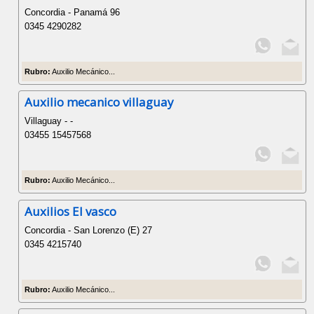
Concordia - Panamá 96
0345 4290282
Rubro:
Auxilio Mecánico...
Auxilio mecanico villaguay
Villaguay - -
03455 15457568
Rubro:
Auxilio Mecánico...
Auxilios El vasco
Concordia - San Lorenzo (E) 27
0345 4215740
Rubro:
Auxilio Mecánico...