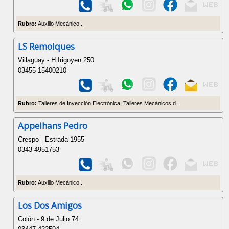
Rubro:
Auxilio Mecánico...
LS Remolques
Villaguay - H Irigoyen 250
03455 15400210
Rubro:
Talleres de Inyección Electrónica, Talleres Mecánicos d...
Appelhans Pedro
Crespo - Estrada 1955
0343 4951753
Rubro:
Auxilio Mecánico...
Los Dos Amigos
Colón - 9 de Julio 74