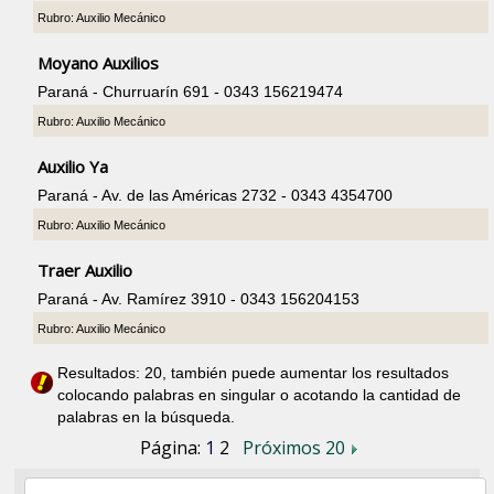
Rubro: Auxilio Mecánico
Moyano Auxilios
Paraná - Churruarín 691 - 0343 156219474
Rubro: Auxilio Mecánico
Auxilio Ya
Paraná - Av. de las Américas 2732 - 0343 4354700
Rubro: Auxilio Mecánico
Traer Auxilio
Paraná - Av. Ramírez 3910 - 0343 156204153
Rubro: Auxilio Mecánico
Resultados: 20, también puede aumentar los resultados
colocando palabras en singular o acotando la cantidad de
palabras en la búsqueda.
Página:
1
2
Próximos 20