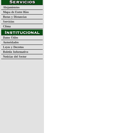
Alojamientos
Mapa de Entre Ríos
Rutas y Distancias
Servicios
Clima
Datos Útiles
Autoridades
Leyes y Decretos
Boletín Informativo
Noticias del Sector