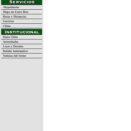
Alojamientos
Mapa de Entre Ríos
Rutas y Distancias
Servicios
Clima
Datos Útiles
Autoridades
Leyes y Decretos
Boletín Informativo
Noticias del Sector