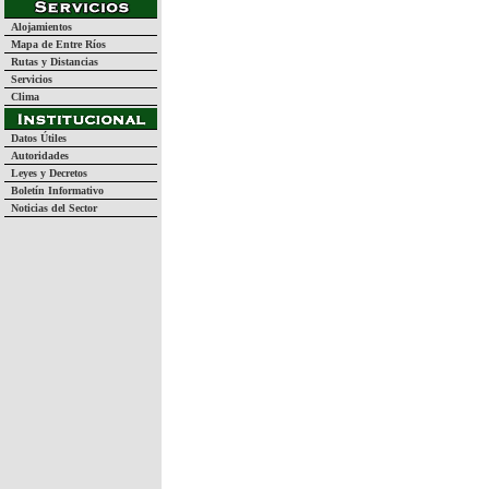
Alojamientos
Mapa de Entre Ríos
Rutas y Distancias
Servicios
Clima
Datos Útiles
Autoridades
Leyes y Decretos
Boletín Informativo
Noticias del Sector