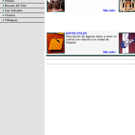
Paraná
Rosario del Tala
San Salvador
Más info>
Victoria
Villaguay
DATOS UTILES
Descripción de algunos datos a tener en
cuenta con relación a la ciudad de
Nogoyá.
Más info>