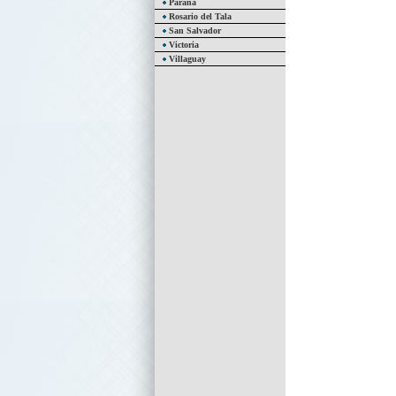
Paraná
Rosario del Tala
San Salvador
Victoria
Villaguay