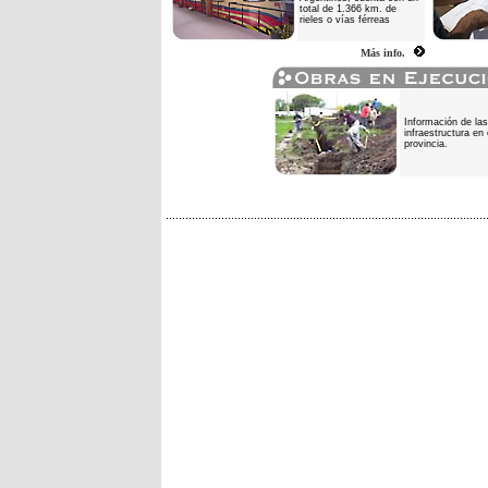
total de 1.366 km. de
rieles o vías férreas
Más info.
Información de la
infraestructura en 
provincia.