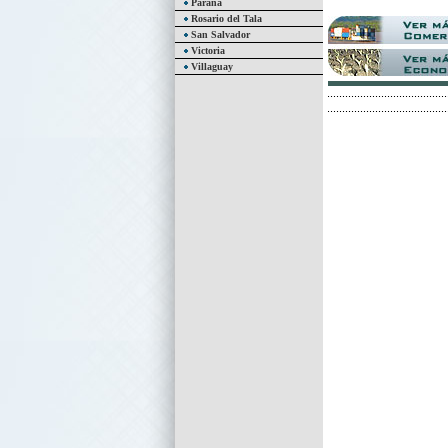
Paraná
Rosario del Tala
San Salvador
Victoria
Villaguay