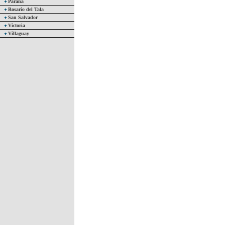
Paraná
Rosario del Tala
San Salvador
Victoria
Villaguay