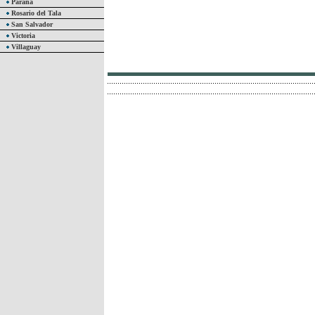
Paraná
Rosario del Tala
San Salvador
Victoria
Villaguay