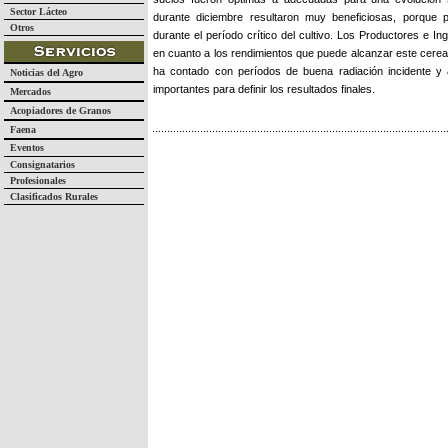
Sector Lácteo
durante diciembre resultaron muy beneficiosas, porque pe
Otros
durante el período crítico del cultivo. Los Productores e 
en cuanto a los rendimientos que puede alcanzar este cerea
ha contado con períodos de buena radiación incidente y 
Noticias del Agro
importantes para definir los resultados finales.
Mercados
Acopiadores de Granos
Faena
Eventos
Consignatarios
Profesionales
Clasificados Rurales