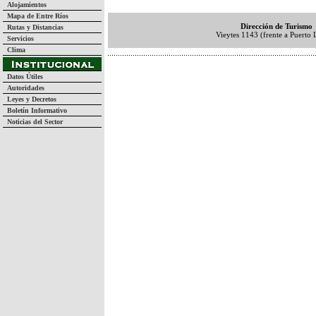
Alojamientos
Mapa de Entre Ríos
Dirección de Turismo
Rutas y Distancias
Vieytes 1143 (frente a Puerto 
Servicios
Clima
Datos Útiles
Autoridades
Leyes y Decretos
Boletín Informativo
Noticias del Sector