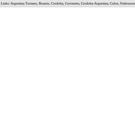
Links:
Argentina Turismo
,
Rosario
,
Cordoba
,
Corrientes
,
Cordoba-Argentina
,
Colon
,
Federacio