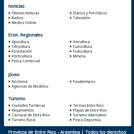
Noticias
Últimas Noticias
Diarios y Periódicos
Radios
Televisión
Medios Online
Econ. Regionales
Apicultura
Avicultura
Citricultura
Cunicultura
Forestación
Fruticultura
Horticultura
Minería
Pesca Comercial
Jóven
Nocturna
Pasatiempos
Agencias de Modelos
Turismo
Ciudades Turísticas
Termas Entre Ríos
Alojamientos
Playas de Entre Ríos
Carnaval de Entre Ríos
Turismo Alternativo
Turismo Rural
Pesca Deportiva
Provincia de Entre Rios - Argentina | Todos los derechos