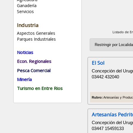
Ganadería
Servicios
Industria
Listado de E
Aspectos Generales
Parques Industriales
Noticias
Econ. Regionales
El Sol
Pesca Comercial
Concepción del Urugu
03442 432040
Minería
Turismo en Entre Rios
Rubro:
Artesanías y Product
Artesanías Pedrit
Concepción del Urug
03447 15459133