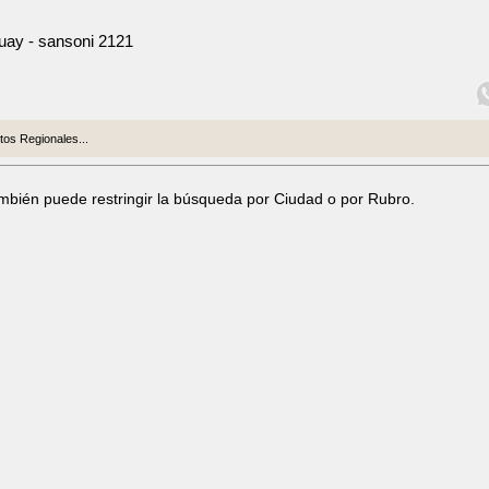
uay - sansoni 2121
os Regionales...
ambién puede restringir la búsqueda por Ciudad o por Rubro.