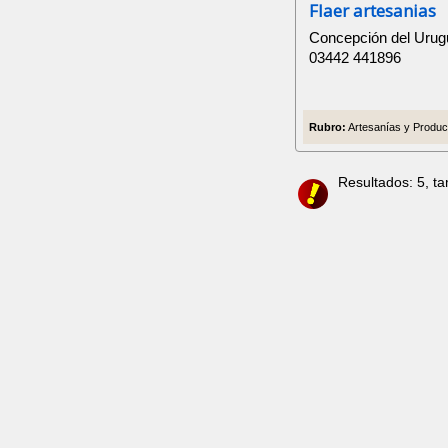
Flaer artesanias
Concepción del Urug
03442 441896
Rubro:
Artesanías y Product
Resultados: 5, t