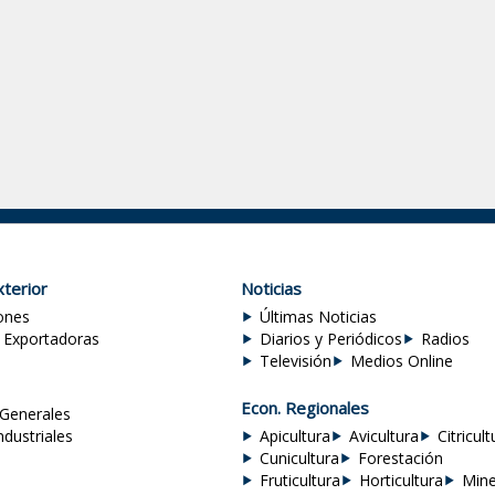
terior
Noticias
ones
Últimas Noticias
 Exportadoras
Diarios y Periódicos
Radios
Televisión
Medios Online
Econ. Regionales
Generales
ndustriales
Apicultura
Avicultura
Citricult
Cunicultura
Forestación
Fruticultura
Horticultura
Mine