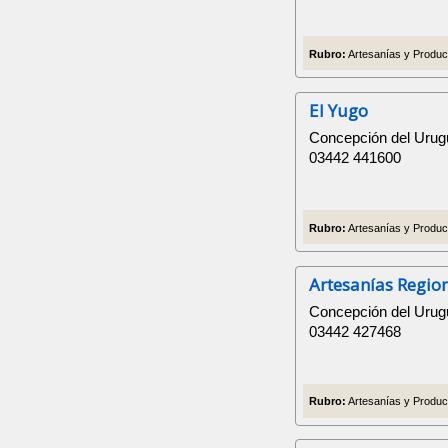
Rubro:
Artesanías y Product
El Yugo
Concepción del Urugu
03442 441600
Rubro:
Artesanías y Producto
Artesanías Region
Concepción del Urug
03442 427468
Rubro:
Artesanías y Product