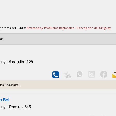
mpresas del Rubro:
Artesanías y Productos Regionales - Concepción del Uruguay
ay - 9 de julio 1129
os Regionales...
o Bel
uay - Ramirez 645