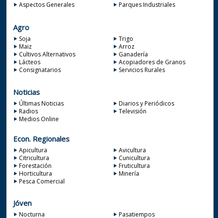
Aspectos Generales
Parques Industriales
Agro
Soja
Trigo
Maiz
Arroz
Cultivos Alternativos
Ganadería
Lácteos
Acopiadores de Granos
Consignatarios
Servicios Rurales
Noticias
Últimas Noticias
Diarios y Periódicos
Radios
Televisión
Medios Online
Econ. Regionales
Apicultura
Avicultura
Citricultura
Cunicultura
Forestación
Fruticultura
Horticultura
Minería
Pesca Comercial
Jóven
Nocturna
Pasatiempos