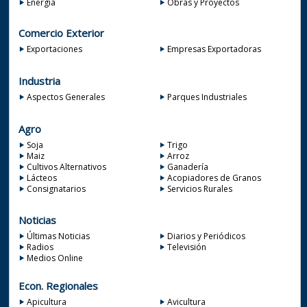
Energía
Obras y Proyectos
Comercio Exterior
Exportaciones
Empresas Exportadoras
Industria
Aspectos Generales
Parques Industriales
Agro
Soja
Trigo
Maiz
Arroz
Cultivos Alternativos
Ganadería
Lácteos
Acopiadores de Granos
Consignatarios
Servicios Rurales
Noticias
Últimas Noticias
Diarios y Periódicos
Radios
Televisión
Medios Online
Econ. Regionales
Apicultura
Avicultura