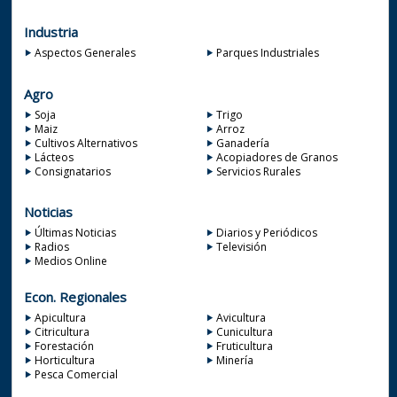
Industria
Aspectos Generales
Parques Industriales
Agro
Soja
Trigo
Maiz
Arroz
Cultivos Alternativos
Ganadería
Lácteos
Acopiadores de Granos
Consignatarios
Servicios Rurales
Noticias
Últimas Noticias
Diarios y Periódicos
Radios
Televisión
Medios Online
Econ. Regionales
Apicultura
Avicultura
Citricultura
Cunicultura
Forestación
Fruticultura
Horticultura
Minería
Pesca Comercial