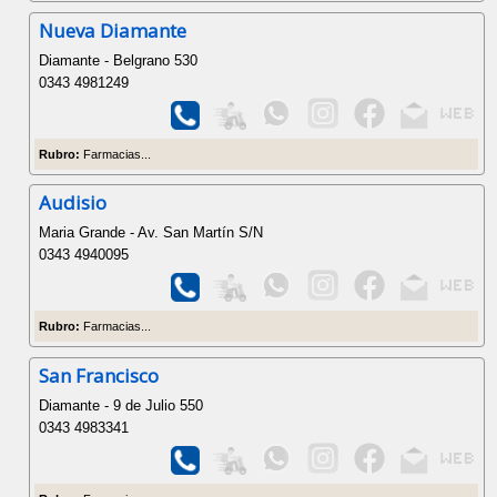
Nueva Diamante
Diamante - Belgrano 530
0343 4981249
Rubro:
Farmacias...
Audisio
Maria Grande - Av. San Martín S/N
0343 4940095
Rubro:
Farmacias...
San Francisco
Diamante - 9 de Julio 550
0343 4983341