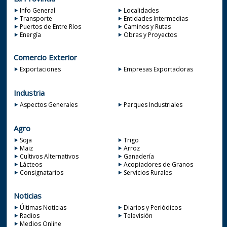
Info General
Localidades
Transporte
Entidades Intermedias
Puertos de Entre Ríos
Caminos y Rutas
Energía
Obras y Proyectos
Comercio Exterior
Exportaciones
Empresas Exportadoras
Industria
Aspectos Generales
Parques Industriales
Agro
Soja
Trigo
Maiz
Arroz
Cultivos Alternativos
Ganadería
Lácteos
Acopiadores de Granos
Consignatarios
Servicios Rurales
Noticias
Últimas Noticias
Diarios y Periódicos
Radios
Televisión
Medios Online