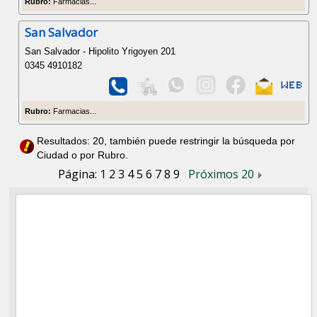
Rubro:
Farmacias...
San Salvador
San Salvador - Hipolito Yrigoyen 201
0345 4910182
Rubro:
Farmacias...
Resultados: 20, también puede restringir la búsqueda por
Ciudad o por Rubro.
Página:
1
2
3
4
5
6
7
8
9
Próximos 20