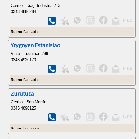
Cerrito - Diag. Industria 213
0343 4890284
Rubro:
Farmacias...
Yrygoyen Estanislao
Viale - Tucumán 298
0343 4920170
Rubro:
Farmacias...
Zurutuza
Cerrito - San Martín
0343 4890125
Rubro:
Farmacias...