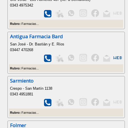
0343 4975342
Rubro:
Farmacias...
Antigua Farmacia Bard
San José - Dr. Bastián y E. Ríos
03447 470268
Rubro:
Farmacias...
Sarmiento
Crespo - San Martín 1138
0343 4951881
Rubro:
Farmacias...
Folmer