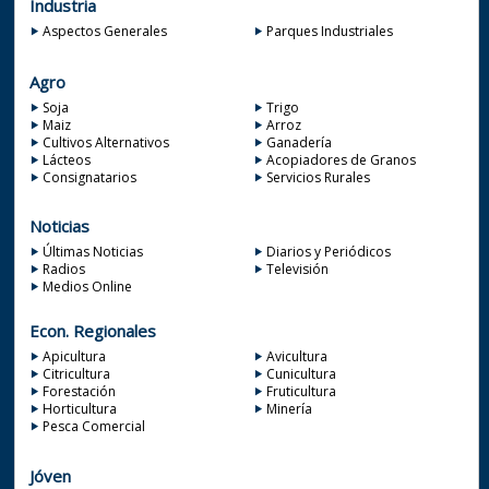
Industria
Aspectos Generales
Parques Industriales
Agro
Soja
Trigo
Maiz
Arroz
Cultivos Alternativos
Ganadería
Lácteos
Acopiadores de Granos
Consignatarios
Servicios Rurales
Noticias
Últimas Noticias
Diarios y Periódicos
Radios
Televisión
Medios Online
Econ. Regionales
Apicultura
Avicultura
Citricultura
Cunicultura
Forestación
Fruticultura
Horticultura
Minería
Pesca Comercial
Jóven