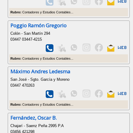
Rubro:
Contadores y Estudios Contables...
Poggio Ramón Gregorio
Colón - San Martín 294
03447 03447-4215
Rubro:
Contadores y Estudios Contables...
Máximo Andres Ledesma
San José - Sgto. García y Moreno
03447 470263
Rubro:
Contadores y Estudios Contables...
Fernández, Oscar B.
Chajarí - Saenz Peña 2995 P.A
03456 421298