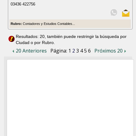
03436 422756
Rubro:
Contadores y Estudios Contables...
Resultados: 20, también puede restringir la búsqueda por
Ciudad o por Rubro.
20 Anteriores
Página:
1
2
3
4
5
6
Próximos 20