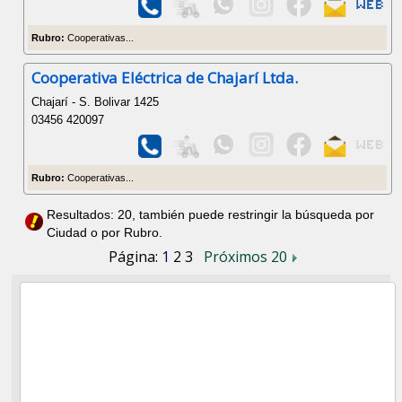
Rubro:
Cooperativas...
Cooperativa Eléctrica de Chajarí Ltda.
Chajarí - S. Bolivar 1425
03456 420097
Rubro:
Cooperativas...
Resultados: 20, también puede restringir la búsqueda por
Ciudad o por Rubro.
Página:
1
2
3
Próximos 20