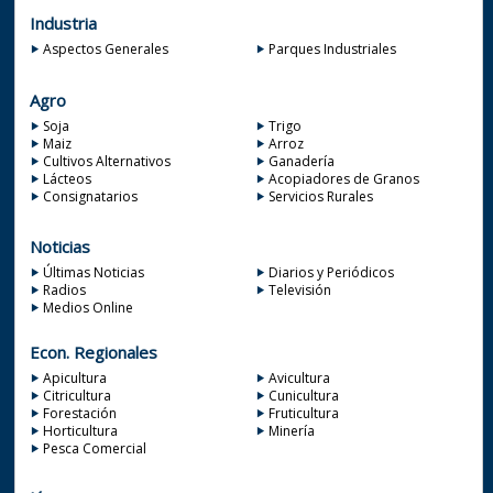
Industria
Aspectos Generales
Parques Industriales
Agro
Soja
Trigo
Maiz
Arroz
Cultivos Alternativos
Ganadería
Lácteos
Acopiadores de Granos
Consignatarios
Servicios Rurales
Noticias
Últimas Noticias
Diarios y Periódicos
Radios
Televisión
Medios Online
Econ. Regionales
Apicultura
Avicultura
Citricultura
Cunicultura
Forestación
Fruticultura
Horticultura
Minería
Pesca Comercial