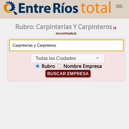
Rubro: Carpinterías Y Carpinteros
(4
encontrados)
Todas las Ciudades
Rubro
Nombre Empresa
BUSCAR EMPRESA