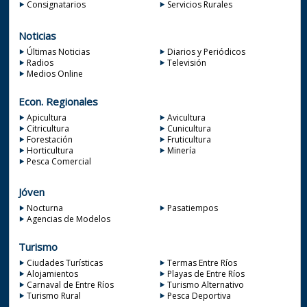
Consignatarios
Servicios Rurales
Noticias
Últimas Noticias
Diarios y Periódicos
Radios
Televisión
Medios Online
Econ. Regionales
Apicultura
Avicultura
Citricultura
Cunicultura
Forestación
Fruticultura
Horticultura
Minería
Pesca Comercial
Jóven
Nocturna
Pasatiempos
Agencias de Modelos
Turismo
Ciudades Turísticas
Termas Entre Ríos
Alojamientos
Playas de Entre Ríos
Carnaval de Entre Ríos
Turismo Alternativo
Turismo Rural
Pesca Deportiva