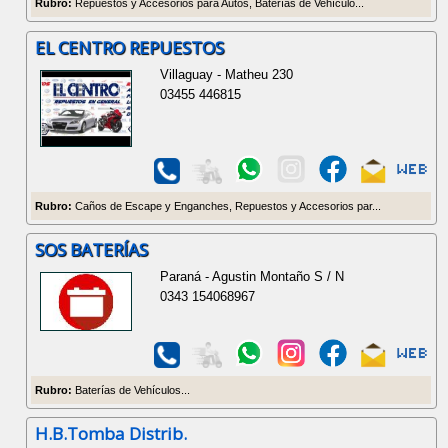
Rubro:
Repuestos y Accesorios para Autos, Baterías de Vehículo...
EL CENTRO REPUESTOS
Villaguay - Matheu 230
03455 446815
Rubro:
Caños de Escape y Enganches, Repuestos y Accesorios par...
SOS BATERÍAS
Paraná - Agustin Montaño S / N
0343 154068967
Rubro:
Baterías de Vehículos...
H.B.Tomba Distrib.