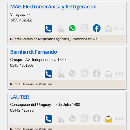
MAG Electromecánica y Refrigeración
Villaguay - -
3455 439812
Rubro:
Talleres de Maquinarias Agrícolas, Electricidad del Aut...
Bernhardt Fernando
Crespo - Av. Independencia 1639
0343 4951907
Rubro:
Baterías de Vehículos...
LAUTER
Concepción del Uruguay - 9 de Julio 1400
03442 425776
Rubro:
Baterías de Vehículos...