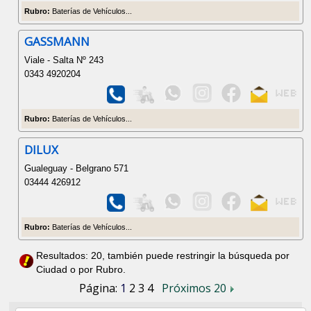
Rubro:
Baterías de Vehículos...
GASSMANN
Viale - Salta Nº 243
0343 4920204
Rubro:
Baterías de Vehículos...
DILUX
Gualeguay - Belgrano 571
03444 426912
Rubro:
Baterías de Vehículos...
Resultados: 20, también puede restringir la búsqueda por
Ciudad o por Rubro.
Página:
1
2
3
4
Próximos 20