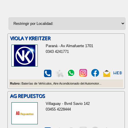
VIOLA Y KREITZER
Paraná - Av Almafuerte 1701
0343 4241771
Rubro:
Baterías de Vehículos, Aire Acondicionado del Automotor...
AG REPUESTOS
Villaguay - Bvrd Savio 142
03455 4228444