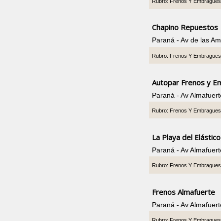
Rubro: Frenos Y Embrague
Chapino Repuestos
Paraná - Av de las A
Rubro: Frenos Y Embrague
Autopar Frenos y 
Paraná - Av Almafuer
Rubro: Frenos Y Embrague
La Playa del Elástico
Paraná - Av Almafuer
Rubro: Frenos Y Embrague
Frenos Almafuerte
Paraná - Av Almafuer
Rubro: Frenos Y Embrague