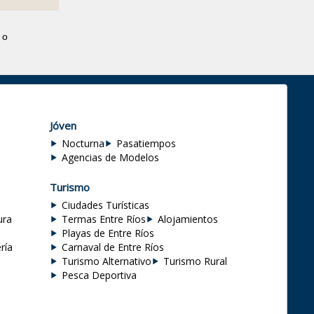
 o
Jóven
Nocturna
Pasatiempos
Agencias de Modelos
Turismo
Ciudades Turísticas
ura
Termas Entre Ríos
Alojamientos
Playas de Entre Ríos
ría
Carnaval de Entre Ríos
Turismo Alternativo
Turismo Rural
Pesca Deportiva