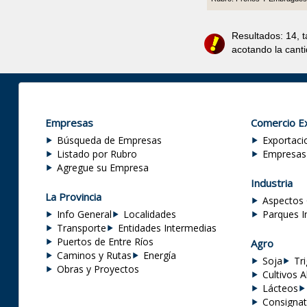
Resultados: 14, 
acotando la cant
Empresas
Comercio Ex
Búsqueda de Empresas
Exportaci
Listado por Rubro
Empresas
Agregue su Empresa
Industria
La Provincia
Aspectos 
Info General
Localidades
Parques I
Transporte
Entidades Intermedias
Puertos de Entre Ríos
Agro
Caminos y Rutas
Energía
Soja
Tr
Obras y Proyectos
Cultivos A
Lácteos
Consignat