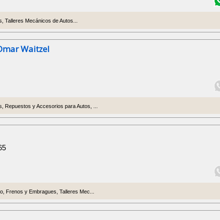
 Talleres Mecánicos de Autos...
Omar Waitzel
 Repuestos y Accesorios para Autos, ...
65
o, Frenos y Embragues, Talleres Mec...