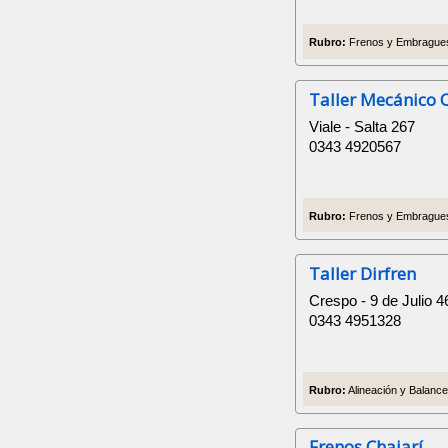
Rubro:
Frenos y Embragues,
Taller Mecánico 
Viale - Salta 267
0343 4920567
Rubro:
Frenos y Embragues,
Taller Dirfren
Crespo - 9 de Julio 4
0343 4951328
Rubro:
Alineación y Balance
Frenos Chajarí