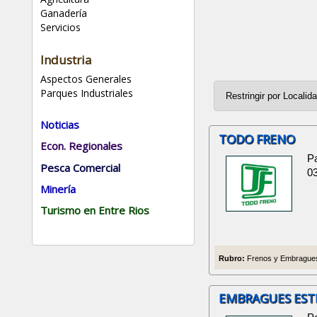
Ganadería
Servicios
Industria
Aspectos Generales
Parques Industriales
Noticias
TODO FRENO
Econ. Regionales
Pa
Pesca Comercial
0
Minería
Turismo en Entre Rios
Rubro:
Frenos y Embragues,
EMBRAGUES EST