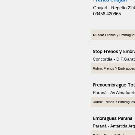
Chajarí - Repetto 22
03456 420965
Rubro:
Frenos y Embragues
Stop Frenos y Emb
Concordia - D.P.Gara
Rubro: Frenos Y Embrague
Frenoembrague Tot
Paraná - Av Almafuer
Rubro: Frenos Y Embrague
Embragues Parana
Paraná - Antártida Ar