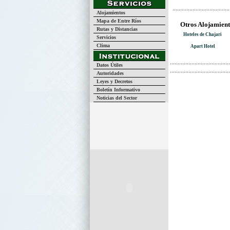
Alojamientos
Mapa de Entre Ríos
Otros Alojamient
Rutas y Distancias
Hoteles de Chajari
Servicios
Clima
Apart Hotel
Datos Útiles
Autoridades
Leyes y Decretos
Boletín Informativo
Noticias del Sector