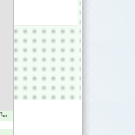
mp
-
Villa