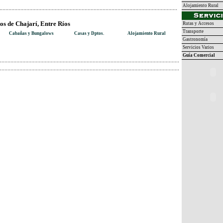
Alojamiento Rural
os de Chajarí, Entre Ríos
Rutas y Accesos
Transporte
Cabañas y Bungalows
Casas y Dptos.
Alojamiento Rural
Gastronomía
Servicios Varios
Guía Comercial