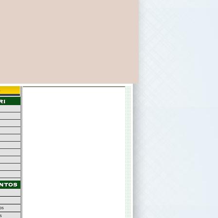
s
os
s