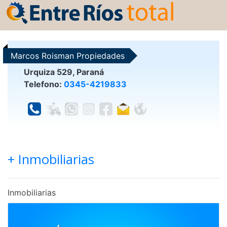
Marcos Roisman Propiedades
Urquiza 529, Paraná
Telefono:
0345-4219833
+ Inmobiliarias
Inmobiliarias