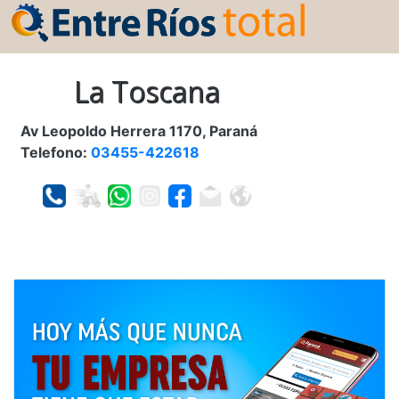
La Toscana
Av Leopoldo Herrera 1170, Paraná
Telefono:
03455-422618