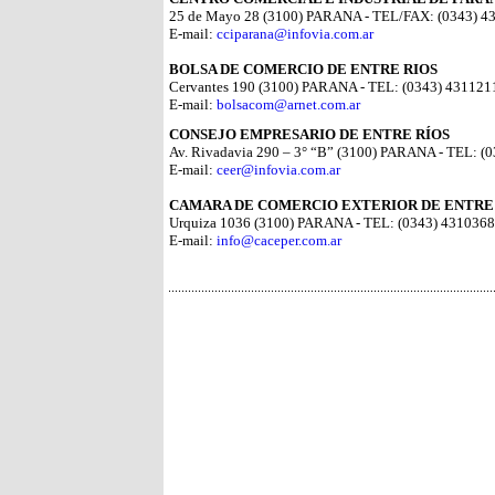
25 de Mayo 28 (3100) PARANA - TEL/FAX: (0343) 4
E-mail:
cciparana@infovia.com.ar
BOLSA DE COMERCIO DE ENTRE RIOS
Cervantes 190 (3100) PARANA - TEL: (0343) 431121
E-mail:
bolsacom@arnet.com.ar
CONSEJO EMPRESARIO DE ENTRE RÍOS
Av. Rivadavia 290 – 3° “B” (3100) PARANA - TEL: (
E-mail:
ceer@infovia.com.ar
CAMARA DE COMERCIO EXTERIOR DE ENTRE
Urquiza 1036 (3100) PARANA - TEL: (0343) 4310368
E-mail:
info@caceper.com.ar