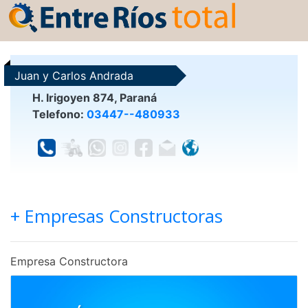
Juan y Carlos Andrada
H. Irigoyen 874, Paraná
Telefono:
03447--480933
+ Empresas Constructoras
Empresa Constructora