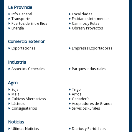
La Provincia
Info General
Localidades
Transporte
Entidades Intermedias
Puertos de Entre Ríos
Caminos y Rutas
Energía
Obras y Proyectos
Comercio Exterior
Exportaciones
Empresas Exportadoras
Industria
Aspectos Generales
Parques Industriales
Agro
Soja
Trigo
Maiz
Arroz
Cultivos Alternativos
Ganadería
Lácteos
Acopiadores de Granos
Consignatarios
Servicios Rurales
Noticias
Últimas Noticias
Diarios y Periódicos