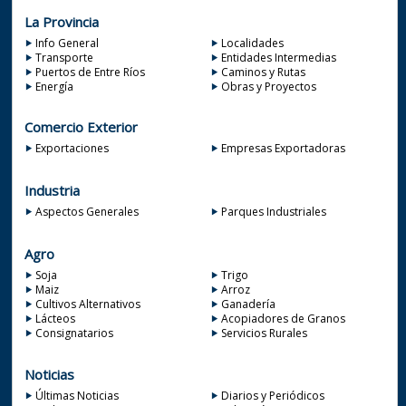
La Provincia
Info General
Localidades
Transporte
Entidades Intermedias
Puertos de Entre Ríos
Caminos y Rutas
Energía
Obras y Proyectos
Comercio Exterior
Exportaciones
Empresas Exportadoras
Industria
Aspectos Generales
Parques Industriales
Agro
Soja
Trigo
Maiz
Arroz
Cultivos Alternativos
Ganadería
Lácteos
Acopiadores de Granos
Consignatarios
Servicios Rurales
Noticias
Últimas Noticias
Diarios y Periódicos