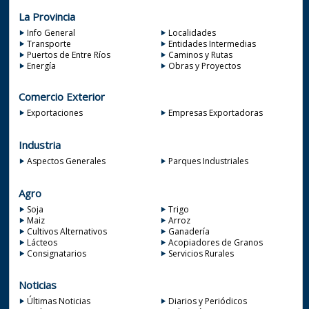
La Provincia
Info General
Localidades
Transporte
Entidades Intermedias
Puertos de Entre Ríos
Caminos y Rutas
Energía
Obras y Proyectos
Comercio Exterior
Exportaciones
Empresas Exportadoras
Industria
Aspectos Generales
Parques Industriales
Agro
Soja
Trigo
Maiz
Arroz
Cultivos Alternativos
Ganadería
Lácteos
Acopiadores de Granos
Consignatarios
Servicios Rurales
Noticias
Últimas Noticias
Diarios y Periódicos