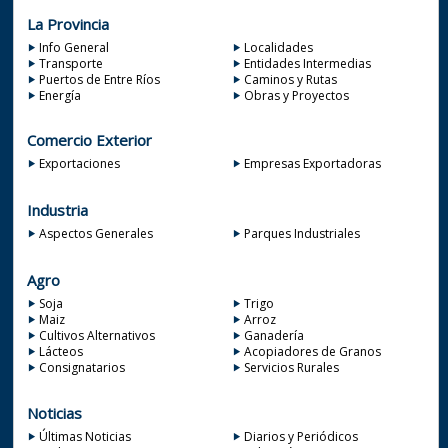
La Provincia
Info General
Localidades
Transporte
Entidades Intermedias
Puertos de Entre Ríos
Caminos y Rutas
Energía
Obras y Proyectos
Comercio Exterior
Exportaciones
Empresas Exportadoras
Industria
Aspectos Generales
Parques Industriales
Agro
Soja
Trigo
Maiz
Arroz
Cultivos Alternativos
Ganadería
Lácteos
Acopiadores de Granos
Consignatarios
Servicios Rurales
Noticias
Últimas Noticias
Diarios y Periódicos