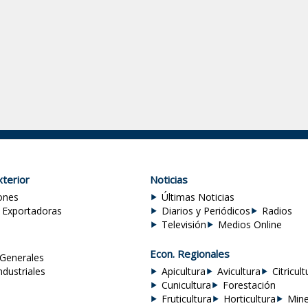
terior
Noticias
ones
Últimas Noticias
 Exportadoras
Diarios y Periódicos
Radios
Televisión
Medios Online
Econ. Regionales
Generales
ndustriales
Apicultura
Avicultura
Citricult
Cunicultura
Forestación
Fruticultura
Horticultura
Mine