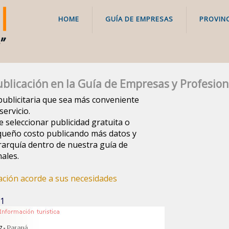
HOME
GUÍA DE EMPRESAS
PROVINC
blicación en la Guía de Empresas y Profesion
a publicitaria que sea más conveniente
ervicio.
e seleccionar publicidad gratuita o
queño costo publicando más datos y
arquía dentro de nuestra guía de
ales.
cación acorde a sus necesidades
 1