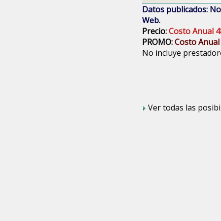
Datos publicados: Nom
Web.
Precio:
Costo Anual 4
PROMO:
Costo Anual
No incluye prestadore
Ver todas las posibi