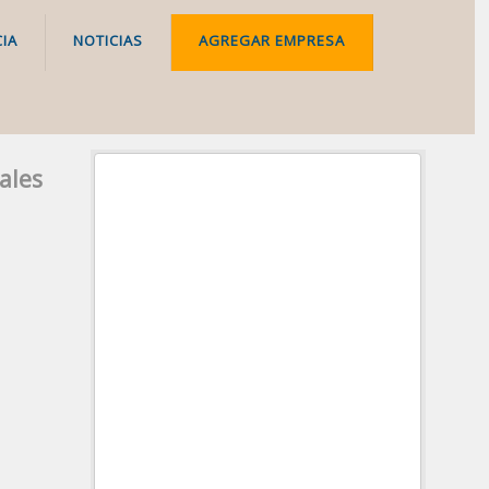
IA
NOTICIAS
AGREGAR EMPRESA
ales