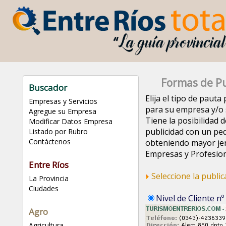
Formas de Pu
Buscador
Elija el tipo de paut
Empresas y Servicios
para su empresa y/o s
Agregue su Empresa
Tiene la posibilidad d
Modificar Datos Empresa
publicidad con un pe
Listado por Rubro
Contáctenos
obteniendo mayor jer
Empresas y Profesion
Entre Ríos
Seleccione la publi
La Provincia
Ciudades
Nivel de Cliente nº
Agro
Agricultura