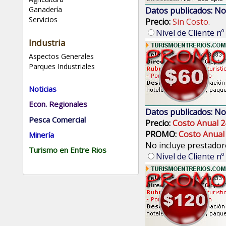
Ganadería
Datos publicados: No
Servicios
Precio:
Sin Costo
.
Nivel de Cliente nº
Industria
Aspectos Generales
Parques Industriales
Noticias
Econ. Regionales
Datos publicados: No
Pesca Comercial
Precio:
Costo Anual 2
PROMO:
Costo Anual
Minería
No incluye prestadore
Turismo en Entre Rios
Nivel de Cliente nº