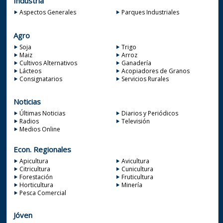
Industria
Aspectos Generales
Parques Industriales
Agro
Soja
Trigo
Maiz
Arroz
Cultivos Alternativos
Ganadería
Lácteos
Acopiadores de Granos
Consignatarios
Servicios Rurales
Noticias
Últimas Noticias
Diarios y Periódicos
Radios
Televisión
Medios Online
Econ. Regionales
Apicultura
Avicultura
Citricultura
Cunicultura
Forestación
Fruticultura
Horticultura
Minería
Pesca Comercial
Jóven