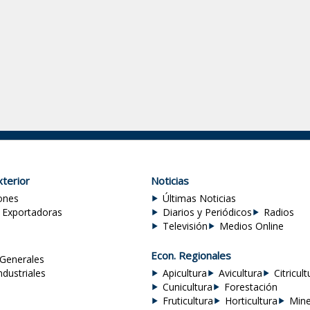
terior
Noticias
ones
Últimas Noticias
 Exportadoras
Diarios y Periódicos
Radios
Televisión
Medios Online
Econ. Regionales
Generales
ndustriales
Apicultura
Avicultura
Citricult
Cunicultura
Forestación
Fruticultura
Horticultura
Mine