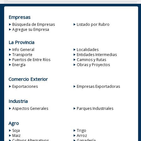
Empresas
Búsqueda de Empresas
Listado por Rubro
Agregue su Empresa
La Provincia
Info General
Localidades
Transporte
Entidades Intermedias
Puertos de Entre Ríos
Caminos y Rutas
Energía
Obras y Proyectos
Comercio Exterior
Exportaciones
Empresas Exportadoras
Industria
Aspectos Generales
Parques Industriales
Agro
Soja
Trigo
Maiz
Arroz
Cultivos Alternativos
Ganadería