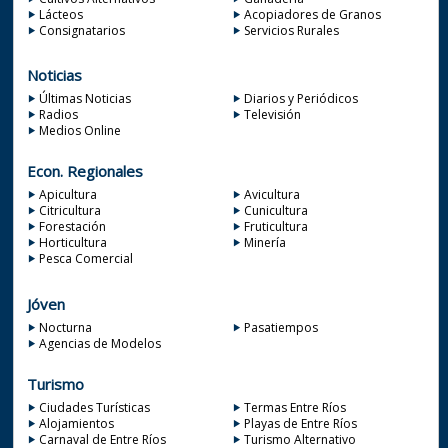
Lácteos
Acopiadores de Granos
Consignatarios
Servicios Rurales
Noticias
Últimas Noticias
Diarios y Periódicos
Radios
Televisión
Medios Online
Econ. Regionales
Apicultura
Avicultura
Citricultura
Cunicultura
Forestación
Fruticultura
Horticultura
Minería
Pesca Comercial
Jóven
Nocturna
Pasatiempos
Agencias de Modelos
Turismo
Ciudades Turísticas
Termas Entre Ríos
Alojamientos
Playas de Entre Ríos
Carnaval de Entre Ríos
Turismo Alternativo