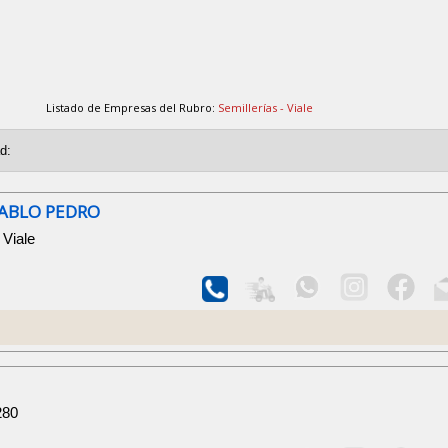
Listado de Empresas del Rubro:
Semillerías - Viale
PABLO PEDRO
 Viale
280