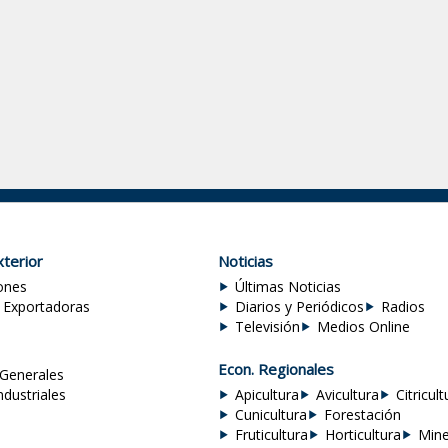
terior
Noticias
ones
Últimas Noticias
 Exportadoras
Diarios y Periódicos
Radios
Televisión
Medios Online
Econ. Regionales
Generales
ndustriales
Apicultura
Avicultura
Citricult
Cunicultura
Forestación
Fruticultura
Horticultura
Mine