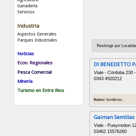
Ganadería
Servicios
Industria
Aspectos Generales
Parques Industriales
Noticias
Econ. Regionales
DI BENEDETTO 
Pesca Comercial
Viale - Córdoba 230 -
0343 4920212
Minería
Turismo en Entre Rios
Rubro:
Semillerías...
Gaiman Semillas
Viale - Pueyrredon 1
03462 15576260