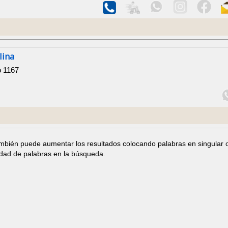
lina
o 1167
ambién puede aumentar los resultados colocando palabras en singular 
idad de palabras en la búsqueda.