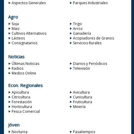
Aspectos Generales
Parques Industriales
Agro
Soja
Trigo
Maiz
Arroz
Cultivos Alternativos
Ganadería
Lácteos
Acopiadores de Granos
Consignatarios
Servicios Rurales
Noticias
Últimas Noticias
Diarios y Periódicos
Radios
Televisión
Medios Online
Econ. Regionales
Apicultura
Avicultura
Citricultura
Cunicultura
Forestación
Fruticultura
Horticultura
Minería
Pesca Comercial
Jóven
Nocturna
Pasatiempos