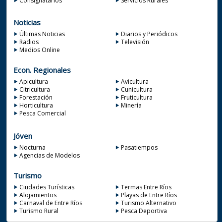
Consignatarios
Servicios Rurales
Noticias
Últimas Noticias
Diarios y Periódicos
Radios
Televisión
Medios Online
Econ. Regionales
Apicultura
Avicultura
Citricultura
Cunicultura
Forestación
Fruticultura
Horticultura
Minería
Pesca Comercial
Jóven
Nocturna
Pasatiempos
Agencias de Modelos
Turismo
Ciudades Turísticas
Termas Entre Ríos
Alojamientos
Playas de Entre Ríos
Carnaval de Entre Ríos
Turismo Alternativo
Turismo Rural
Pesca Deportiva