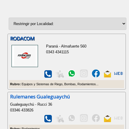
RODACOM
Paraná - Almafuerte 560
0343 4341115
Rubro:
Equipos y Sistemas de Riego, Bombas, Rodamientos...
Rulemanes Gualeguaychú
Gualeguaychú - Rucci 36
03346 433826
Rubro:
Rodamientos...