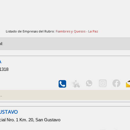
Listado de Empresas del Rubro:
Fiambres y Quesos - La Paz
A
1318
..
USTAVO
cial Nro. 1 Km. 20, San Gustavo