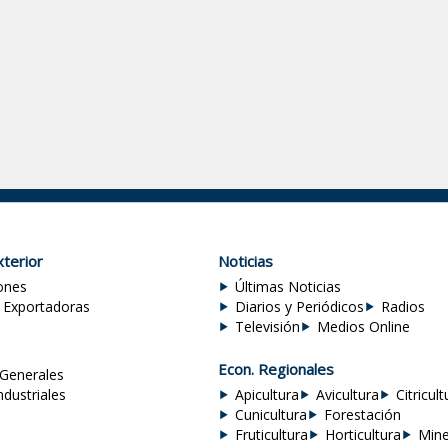
terior
Noticias
ones
Últimas Noticias
 Exportadoras
Diarios y Periódicos
Radios
Televisión
Medios Online
Econ. Regionales
Generales
ndustriales
Apicultura
Avicultura
Citricult
Cunicultura
Forestación
Fruticultura
Horticultura
Mine