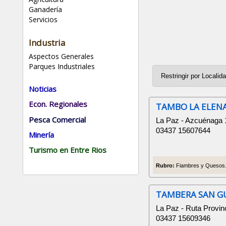
Ganadería
Servicios
Industria
Aspectos Generales
Parques Industriales
Noticias
Econ. Regionales
TAMBO LA ELEN
Pesca Comercial
La Paz - Azcuénaga 
03437 15607644
Minería
Turismo en Entre Rios
Rubro:
Fiambres y Quesos.
TAMBERA SAN G
La Paz - Ruta Provin
03437 15609346